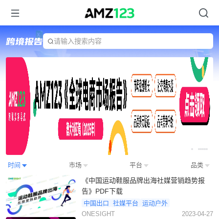
请输入搜索内容
Item
时间
市场
平台
品类
2
《中国运动鞋服品牌出海社媒营销趋势报
of
告》PDF下载
7
中国出口
社媒平台
运动户外
ONESIGHT
2023-04-27