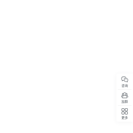
咨询
加群
更多
回顶部