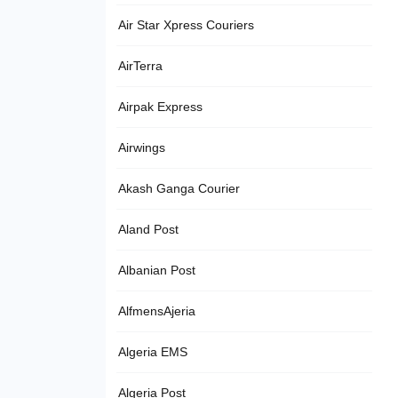
Air Star Xpress Couriers
AirTerra
Airpak Express
Airwings
Akash Ganga Courier
Aland Post
Albanian Post
AlfmensAjeria
Algeria EMS
Algeria Post