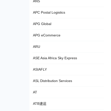
ANS
APC Postal Logistics
APG Global
APG eCommerce
ARU
ASE Asia Africa Sky Express
ASIAFLY
ASL Distribution Services
AT
ATB速运