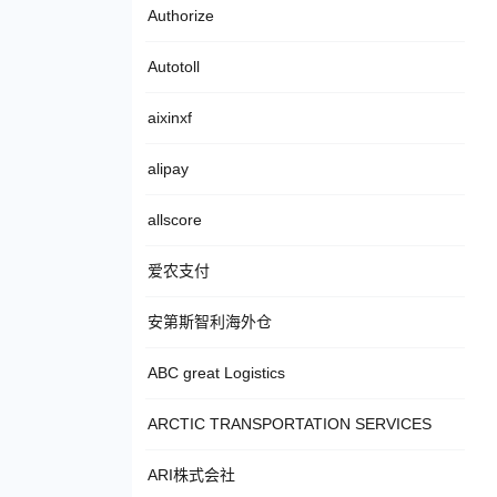
Authorize
Autotoll
aixinxf
alipay
allscore
爱农支付
安第斯智利海外仓
ABC great Logistics
ARCTIC TRANSPORTATION SERVICES
ARI株式会社