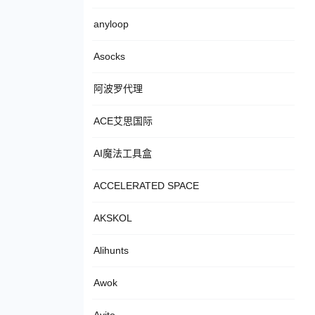
anyloop
Asocks
阿波罗代理
ACE艾思国际
AI魔法工具盒
ACCELERATED SPACE
AKSKOL
Alihunts
Awok