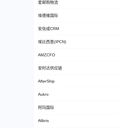
爱邮购物流
埃德维国际
安信成CRM
埃比西恩(IPCN)
AMZCFO
安时达供应链
AfterShip
Aukro
阿玛国际
Alibris