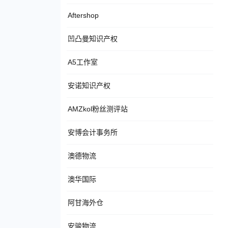
Aftershop
凹凸曼知识产权
A5工作室
安诺知识产权
AMZkol粉丝测评站
安博会计事务所
澳德物流
澳华国际
阿甘海外仓
安骏物流