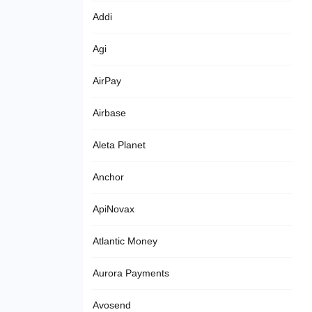
Addi
Agi
AirPay
Airbase
Aleta Planet
Anchor
ApiNovax
Atlantic Money
Aurora Payments
Avosend