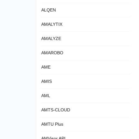
ALQEN
AMALYTIX
AMALYZE
AMAROBO
AME
AMIS
AML
AMTS-CLOUD
AMTU Plus
AMVisor API