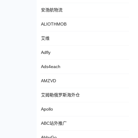
安渤航物流
ALIOTHMOB
艾维
Adfly
Ads4each
AMZVD
艾姆勒俄罗斯海外仓
Apollo
ABC站外推广
AbbyGo