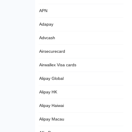
APN
Adapay
Advcash
Airsecurecard
Airwallex Visa cards
Alipay Global
Alipay HK
Alipay Haiwai
Alipay Macau