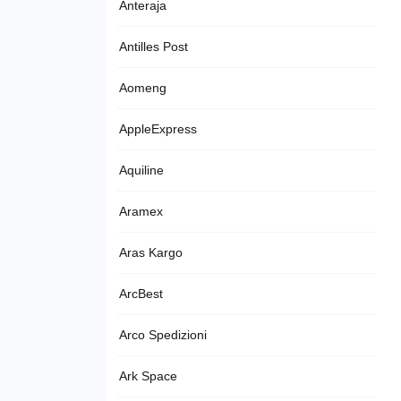
Anteraja
Antilles Post
Aomeng
AppleExpress
Aquiline
Aramex
Aras Kargo
ArcBest
Arco Spedizioni
Ark Space