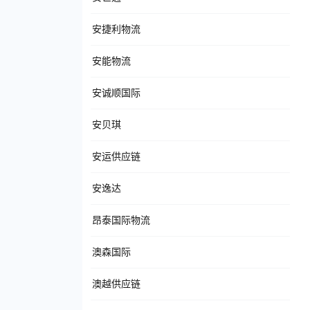
安捷利物流
安能物流
安诚顺国际
安贝琪
安运供应链
安逸达
昂泰国际物流
澳森国际
澳越供应链