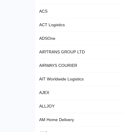
ACS
ACT Logistics
ADSOne
AIRTRANS GROUP LTD
AIRWAYS COURIER
AIT Worldwide Logistics
AJEX
ALLJOY
AM Home Delivery