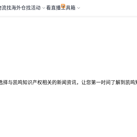
物流
找海外仓
找活动
看直播
工具箱
精心选择与凯鸣知识产权相关的新闻资讯，让您第一时间了解到凯鸣