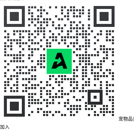
宠物品
加入