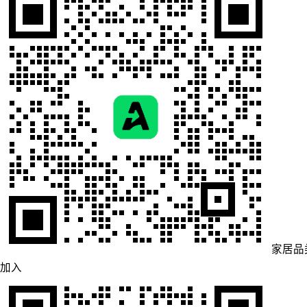
家居品
加入