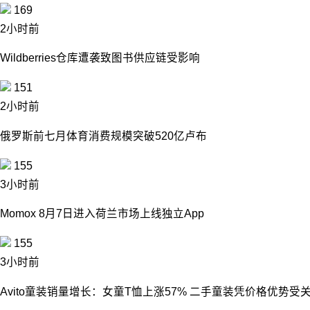
169
2小时前
Wildberries仓库遭袭致图书供应链受影响
151
2小时前
俄罗斯前七月体育消费规模突破520亿卢布
155
3小时前
Momox 8月7日进入荷兰市场上线独立App
155
3小时前
Avito童装销量增长：女童T恤上涨57% 二手童装凭价格优势受