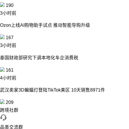
190
3小时前
Ozon上线AI购物助手试点 推动智能导购升级
167
3小时前
泰国财政部研究下调本地化车企消费税
161
4小时前
武汉卖家3D蝙蝠灯登陆TikTok美区 10天销售8971件
209
跨境社群
品类交流群