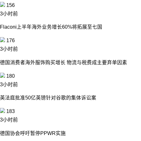
156
3小时前
Flaconi上半年海外业务增长60%将拓展至七国
176
3小时前
德国消费者海外服饰购买增长 物流与税费成主要弃单因素
180
3小时前
英法庭批准50亿英镑针对谷歌的集体诉讼案
183
3小时前
德国协会呼吁暂停PPWR实施