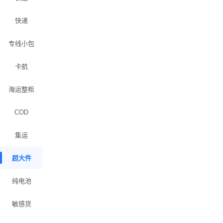
快递
专线小包
卡航
海运整柜
COD
集运
超大件
纯电池
敏感货