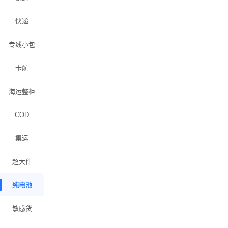
快递
专线小包
卡航
海运整柜
COD
集运
超大件
纯电池
敏感货