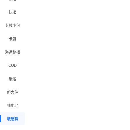
快递
专线小包
卡航
海运整柜
COD
集运
超大件
纯电池
敏感货