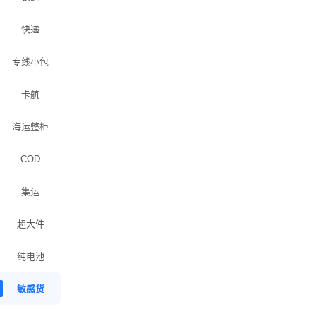
快递
专线小包
卡航
海运整柜
COD
集运
超大件
纯电池
敏感货