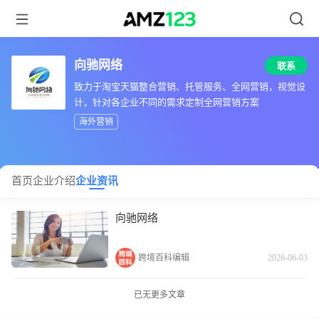
向驰网络
联系
致力于淘宝天猫整合营销、托管服务、全网营销，视觉设
计，针对各企业不同的需求定制全网营销方案
海外营销
首页
企业介绍
企业资讯
向驰网络
跨境百科编辑
2026-06-03
已无更多文章