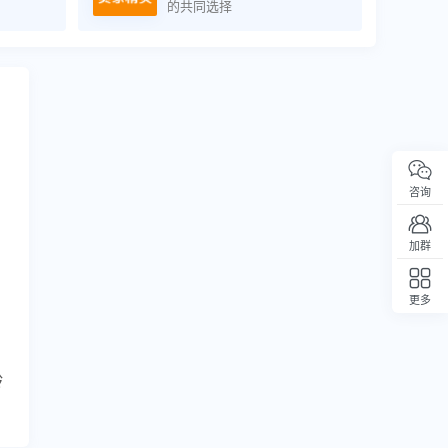
的共同选择
咨询
加群
更多
回顶部
龄