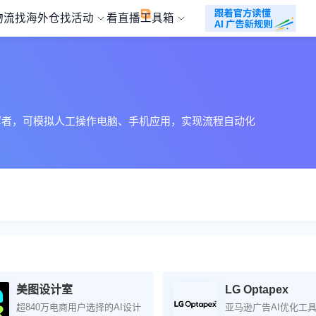
物流
找海外仓
找活动
看直播
工具箱
军者，可模拟人工操作电脑、手机应用，实现流程自动化
美图设计室
LG Optapex
超840万电商用户选择的AI设计
亚马逊广告AI优化工