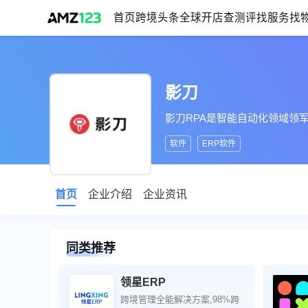
首页
跨境头条
全球开店
查测评
找服务
找
影刀
影刀RPA是智能自动化领域领
软件
ERP软件
首页
企业介绍
企业资讯
同类推荐
领星ERP
跨境管理全能解决方案,98%跨