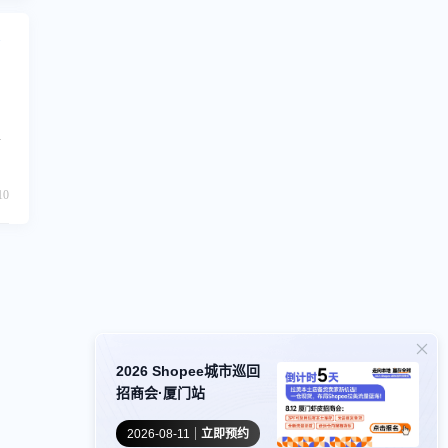
从
化
10
2026 Shopee城市巡回
招商会·厦门站
2026-08-11
立即预约