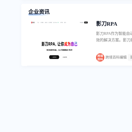
企业资讯
影刀RPA​
影刀RPA作为智能
效的解决方案。影刀
繁琐重复的劳动中解
支持影刀RPA专注
跨境百科编辑
各个环节，包括AI选
景。通过这些功能，
出。