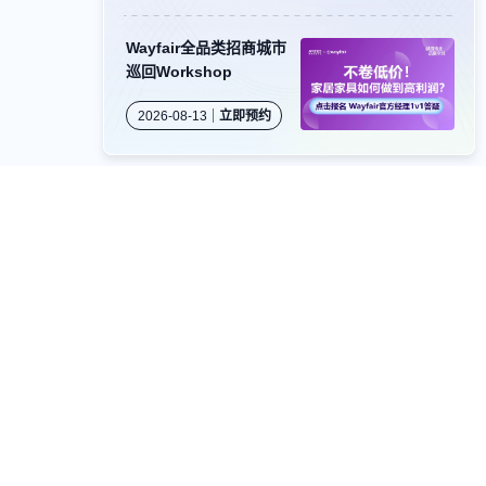
Wayfair全品类招商城市
巡回Workshop
2026-08-13
立即预约
卖家社群
公众号
视频号