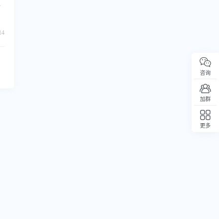
和
14
咨询
加群
更多
回顶部