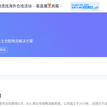
物流
找海外仓
找活动
看直播
工具箱
本土仓配物流解决方案
物流
流
专业的跨境B2B、B2C商业专线物流服务商。公司成立于2019年，总部位于