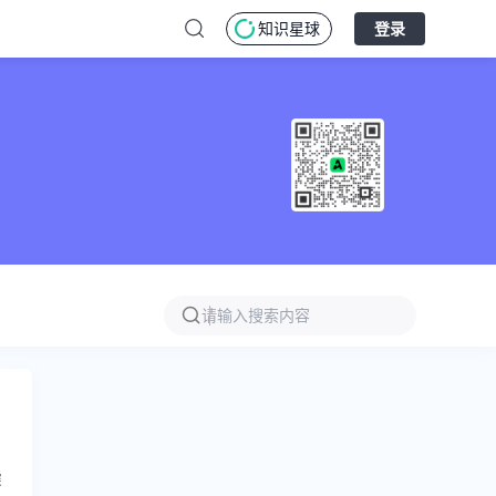
知识星球
登录
深