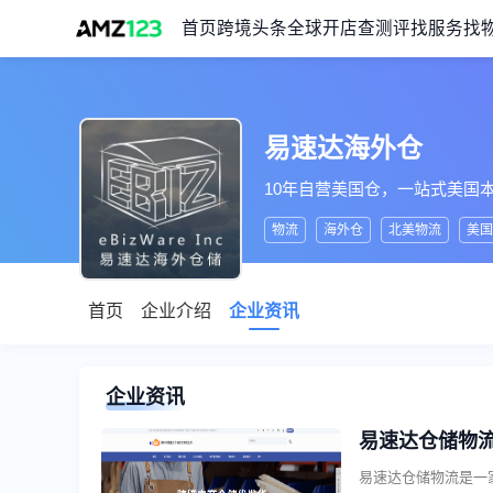
首页
跨境头条
全球开店
查测评
找服务
找
易速达海外仓
10年自营美国仓，一站式美国
物流
海外仓
北美物流
美国
首页
企业介绍
企业资讯
企业资讯
易速达仓储物
易速达仓储物流是一家