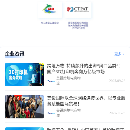
企业资讯
更多
跨境万物| 持续飙升的出海“风口品类”：
国产3D打印机奔向万亿级市场
美设跨境电商物
2025-09-23
流
美设国际以全球网络连接世界，以专业服
务赋能国际贸易！
美设跨境电商物
2025-11-25
流