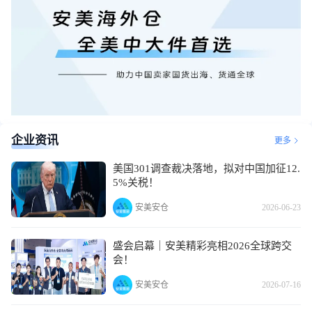
企业资讯
更多
美国301调查裁决落地，拟对中国加征12.
5%关税！
安美安仓
2026-06-23
盛会启幕｜安美精彩亮相2026全球跨交
会！
安美安仓
2026-07-16