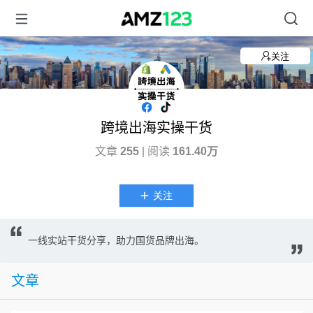
关注
跨境出海实操干货
文章
255
| 阅读
161.40万
关注
一线实站干货分享，助力国货品牌出海。
文章