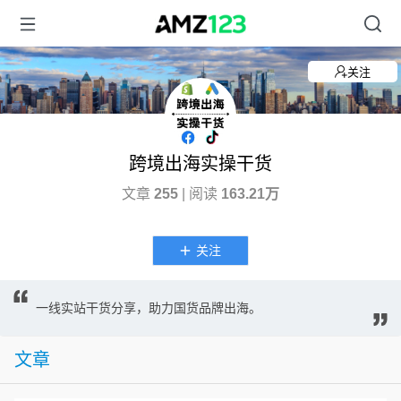
关注
跨境出海实操干货
文章
255
| 阅读
163.21万
关注
一线实站干货分享，助力国货品牌出海。
文章