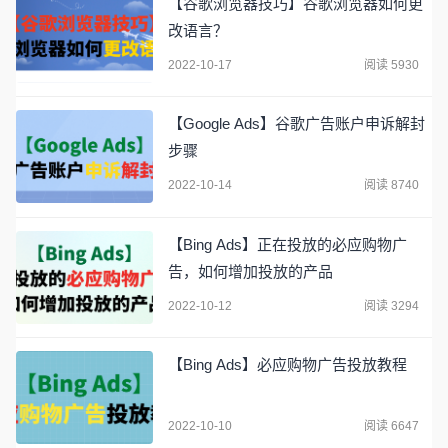
【谷歌浏览器技巧】谷歌浏览器如何更
改语言？
2022-10-17
阅读 5930
【Google Ads】谷歌广告账户申诉解封
步骤
2022-10-14
阅读 8740
【Bing Ads】正在投放的必应购物广
告，如何增加投放的产品
2022-10-12
阅读 3294
【Bing Ads】必应购物广告投放教程
2022-10-10
阅读 6647