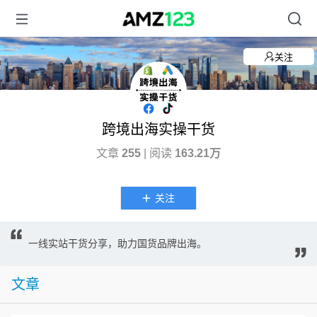
关注
跨境出海实操干货
文章
255
| 阅读
163.21万
关注
一线实站干货分享，助力国货品牌出海。
文章