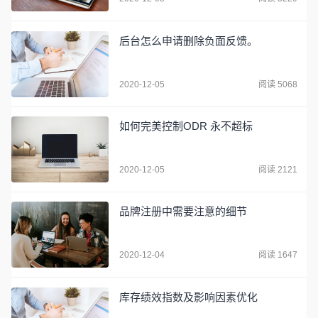
后台怎么申请删除负面反馈。
2020-12-05
阅读 5068
如何完美控制ODR 永不超标
2020-12-05
阅读 2121
品牌注册中需要注意的细节
2020-12-04
阅读 1647
库存绩效指数及影响因素优化