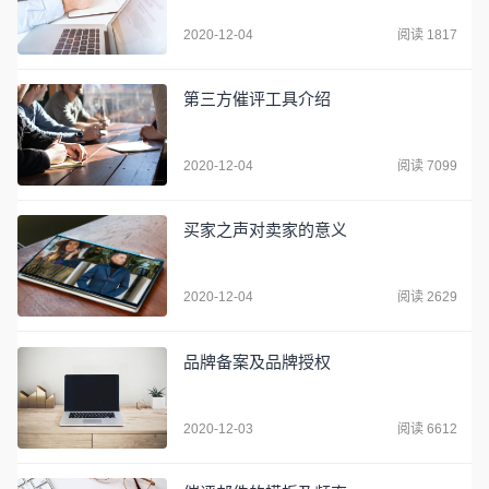
2020-12-04
阅读 1817
第三方催评工具介绍
2020-12-04
阅读 7099
买家之声对卖家的意义
2020-12-04
阅读 2629
品牌备案及品牌授权
2020-12-03
阅读 6612