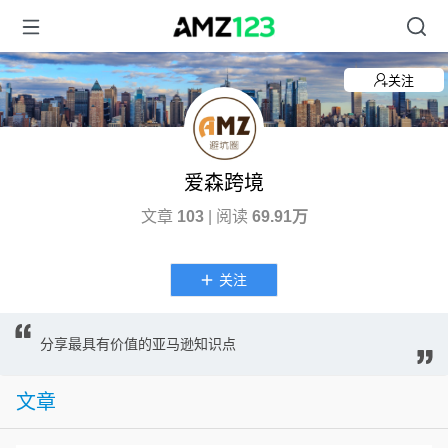
关注
爱森跨境
文章
103
| 阅读
69.91万
关注
分享最具有价值的亚马逊知识点
文章