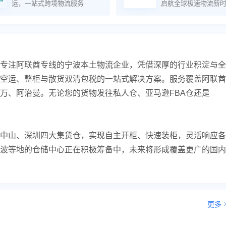
运，一站式跨境物流服务
启航全球极速物流新
专注阿联酋专线的宁波本土物流企业，凭借深厚的行业积淀与全
空运、整柜与散货双清包税的一站式解决方案。服务覆盖阿联酋
万、阿治曼。无论您的货物发往私人仓、亚马逊FBA仓还是
中山、深圳四大集货仓，实现自主开柜、快速装柜，灵活响应各
波等地的仓储中心正在积极筹备中，未来将形成覆盖更广的国内
更多