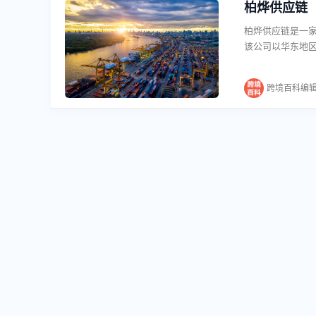
柏烨供应链
柏烨供应链是一
该公司以华东地
商家提供门到门
规模需求，并配
跨境百科编
酋专线展开，服
两种选择，能够