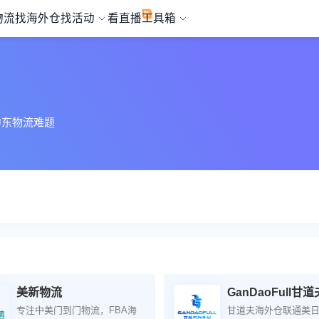
物流
找海外仓
找活动
看直播
工具箱
中东物流难题
美新物流
专注中美门到门物流，FBA海
甘道夫海外仓联通美