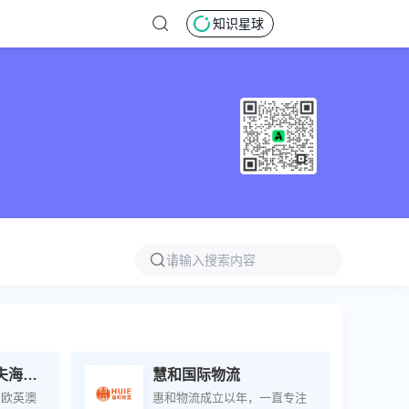
知识星球
GanDaoFull甘道夫海外仓
慧和国际物流
日欧英澳
惠和物流成立以年，一直专注