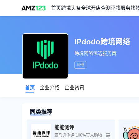
首页
跨境头条
全球开店
查测评
找服务
找
IPdodo跨境网络
跨境网络优选服务商
其他
首页
企业介绍
企业资讯
同类推荐
能能测评
亚马逊测评,100%真人购物，高