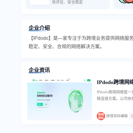
效评论、安全稳定
企业介绍
【IPdodo】是—家专注于为跨境业务提供网络
稳定、安全、合规的网络解决方案。
企业资讯
IPdodo跨境网
IPdodo跨境网络
络连接方案。公司依
建了覆盖五大洲的骨
相关软硬件产品，主要
跨境百科编辑
跨境网络的核心业务
全球静态住宅IP与动