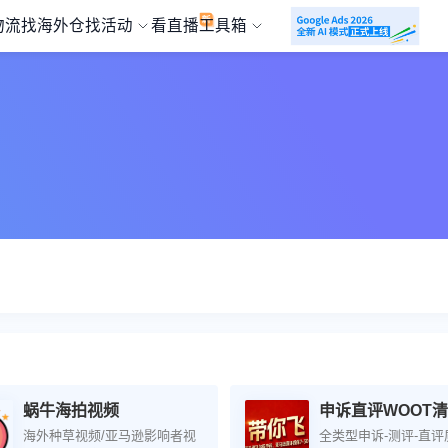
物流
找海外仓
找活动
看直播
工具箱
蜗牛海拍视频
申诉直评WOOT
海外种草视频/亚马逊影响者视
全类型申诉-测评-直评质