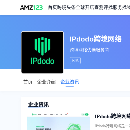
首页
跨境头条
全球开店
查测评
找服务
找
IPdodo跨境网络
跨境网络优选服务商
其他
首页
企业介绍
企业资讯
企业资讯
IPdodo跨境网
IPdodo跨境网络