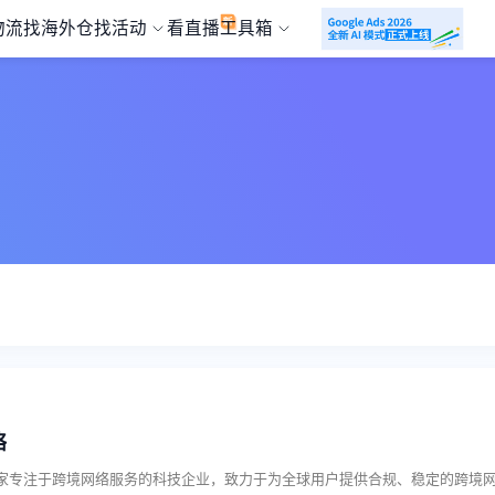
物流
找海外仓
找活动
看直播
工具箱
络
是一家专注于跨境网络服务的科技企业，致力于为全球用户提供合规、稳定的跨境