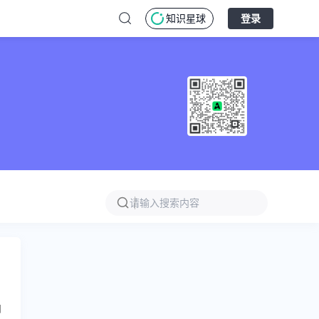
知识星球
登录
网