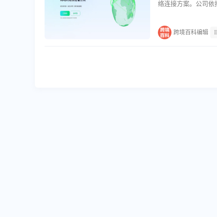
络连接方案。公司依
建了覆盖五大洲的骨
相关软硬件产品，主要
跨境百科编辑
跨境网络的核心业务
全球静态住宅IP与动