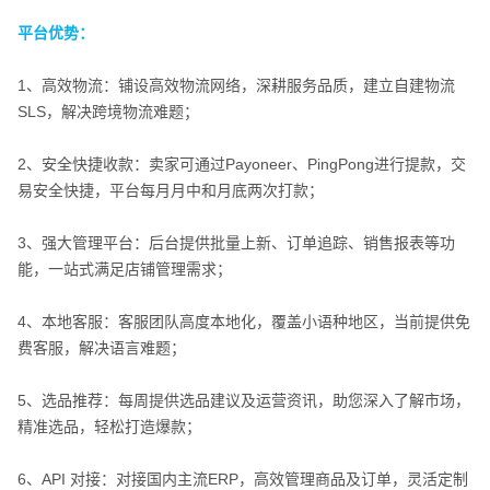
平台优势：
1、高效物流：铺设高效物流网络，深耕服务品质，建立自建物流
平台优势：
SLS，解决跨境物流难题；
2、安全快捷收款：卖家可通过Payoneer、PingPong进行提款，交
易安全快捷，平台每月月中和月底两次打款；
3、强大管理平台：后台提供批量上新、订单追踪、销售报表等功
能，一站式满足店铺管理需求；
4、本地客服：客服团队高度本地化，覆盖小语种地区，当前提供免
费客服，解决语言难题；
5、选品推荐：每周提供选品建议及运营资讯，助您深入了解市场，
精准选品，轻松打造爆款；
6、API 对接：对接国内主流ERP，高效管理商品及订单，灵活定制