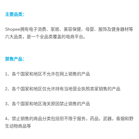
主要品类：
Shopee拥有电子消费、家居、美容保健、母婴、服饰及健身器材等
主要品类：
六大品类，是一个全品类覆盖的电商平台。
禁售产品：
1、各个国家和地区不允许在网上销售的产品
禁售产品：
2、各个国家和地区仅允许持有当地营业执照卖家销售的产品
3、各个国家和地区海关原因禁止销售的产品
4、禁止销售的商品分类包括但不限于服务，药品，武器，香烟和野
生动物商品等