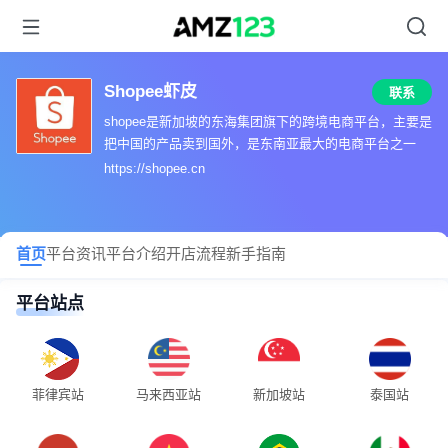
Shopee虾皮
联系
shopee是新加坡的东海集团旗下的跨境电商平台，主要是
把中国的产品卖到国外，是东南亚最大的电商平台之一
https://shopee.cn
首页
平台资讯
平台介绍
开店流程
新手指南
平台站点
菲律宾站
马来西亚站
新加坡站
泰国站