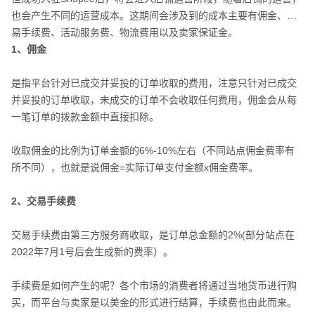
也会产生不同的运营成本。这期间会涉及到的成本主要有佣金、交
易手续费、活动服务费、物流费用以及卖家保证金。
1、佣金
是指平台针对已成交并妥投的订单收取的费用，注意只针对已成交
并妥投的订单收取，未成交的订单不会收取任何费用，佣金会从每
一笔订单的拨款金额中直接扣除。
收取佣金的比例为订单金额的6%-10%左右（不同站点佣金费率有
所不同），也就是说佣金=实际订单支付金额x佣金费率。
2、交易手续费
交易手续费由第三方服务商收取，是订单总金额的2%(部分站点在
2022年7月1号后会生成新的费率）。
手续费是如何产生的呢？各个市场的消费者将通过当地货币进行购
买，而平台与卖家是以美金的形式进行结算，手续费也由此而来。