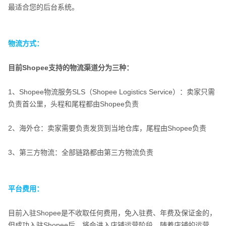
最适合您的后台系统。
物流方式：
目前Shopee支持的物流渠道分为三种：
物流方式：
1、Shopee物流服务SLS（Shopee Logistics Service）：卖家只需
负责首公里，头程和尾程都由Shopee负责
2、海外仓：卖家需要负责发货到当地仓库，尾程由Shopee负责
3、第三方物流：全部链路都由第三方物流负责
平台费用：
目前入驻Shopee是不收取任何费用，免入驻费、年费及保证金的，
平台费用：
但成功入驻Shopee后，将会进入店铺运营阶段，随着店铺的运营，