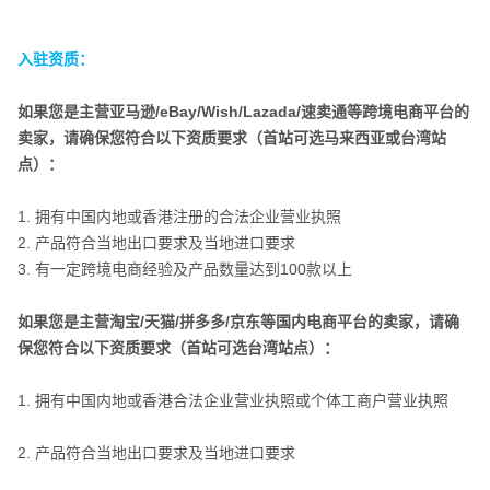
入驻资质：
如果您是主营亚马逊/eBay/Wish/Lazada/速卖通等跨境电商平台的
卖家，请确保您符合以下资质要求（首站可选马来西亚或台湾站
点）：
1. 拥有中国内地或香港注册的合法企业营业执照
入驻资质：
2. 产品符合当地出口要求及当地进口要求
3. 有一定跨境电商经验及产品数量达到100款以上
如果您是主营淘宝/天猫/拼多多/京东等国内电商平台的卖家，请确
保您符合以下资质要求（首站可选台湾站点）：
1. 拥有中国内地或香港合法企业营业执照或个体工商户营业执照
2. 产品符合当地出口要求及当地进口要求