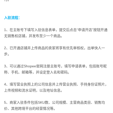
入驻流程：
平台收款：
1、在主账号下填写入驻信息表单，提交后点击“申请开店”按钮开通
无销售权店铺，并发布至少一个商品。
2、已开通店铺并上传商品的卖家将享有优先审核权，出单快人一
步。
入驻流程：
3、可以通过Shopee官网注册主账号，填写申请表单，包括账号昵
称、手机、邮箱等，并设定登入名和密码。
4、填写营业执照上的公司信息并上传营业执照、手持身份证照片，
上传视频和流水证明，以及地址信息。
5、商家入驻条件包括SKU数、公司规模、主营商品类目、销售均
价、其他跨境平台的经营情况等。