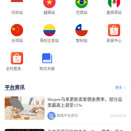
印尼站
越南站
巴西站
墨西哥站
台湾站
哥伦比亚站
智利站
卖家中心
全托管卖家中心
知识大纲
平台资讯
更多
Shopee马来更新卖家佣金费率，部分品
类最高上调至15%
跨境平台资讯
2026-08-03