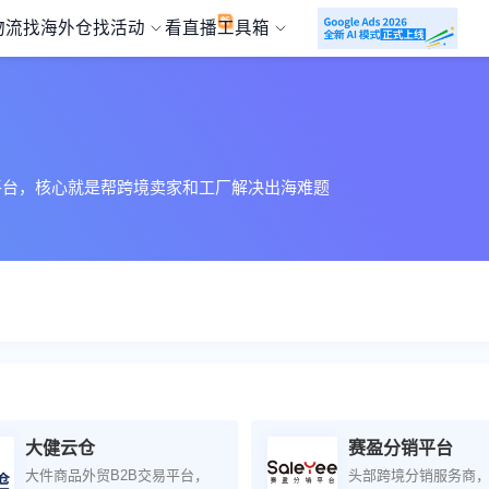
物流
找海外仓
找活动
看直播
工具箱
平台，核心就是帮跨境卖家和工厂解决出海难题
大健云仓
赛盈分销平台
大件商品外贸B2B交易平台，
头部跨境分销服务商