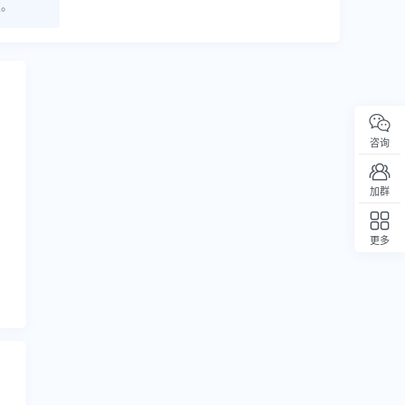
发。
咨询
加群
更多
回顶部