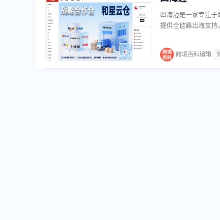
四海迈是一家专注于
提供全链路出海支持
一体化解决方案，帮
块：集货服务，协助
跨境百科编辑
规手续办理；国际物
库，实现本地化库存
境交易提供资金结算