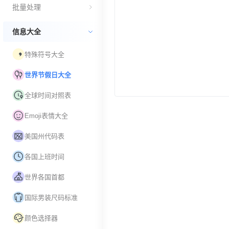
批量处理
信息大全
特殊符号大全
世界节假日大全
全球时间对照表
Emoji表情大全
美国州代码表
各国上班时间
世界各国首都
国际男装尺码标准
颜色选择器