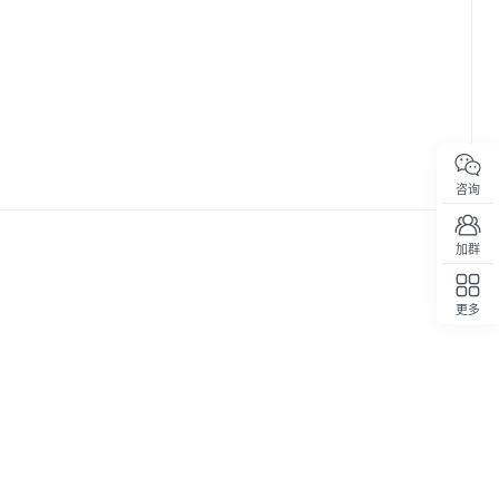
咨询
加群
更多
回顶部