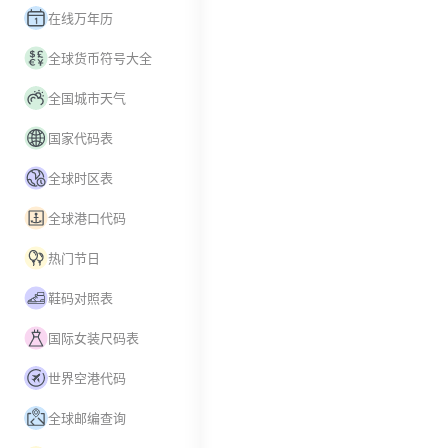
在线万年历
全球货币符号大全
全国城市天气
国家代码表
全球时区表
全球港口代码
热门节日
鞋码对照表
国际女装尺码表
世界空港代码
全球邮编查询