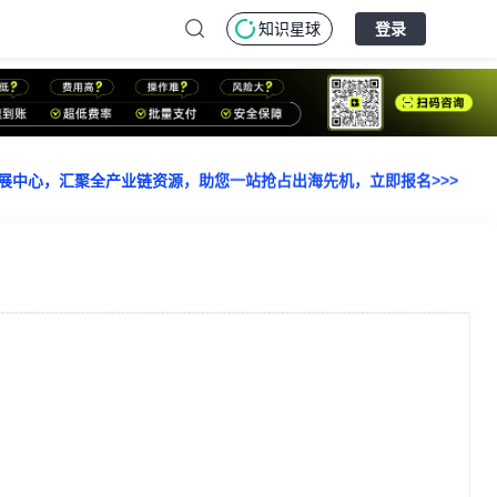
知识星球
登录
际会展中心，汇聚全产业链资源，助您一站抢占出海先机，立即报名>>>
际会展中心，汇聚全产业链资源，助您一站抢占出海先机，立即报名>>>