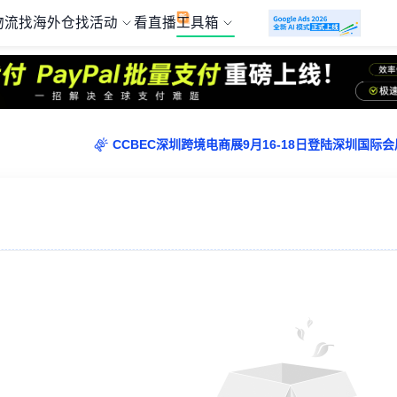
物流
找海外仓
找活动
看直播
工具箱
CCBEC深圳跨境电商展9月16-18日登陆深圳国
CCBEC深圳跨境电商展9月16-18日登陆深圳国