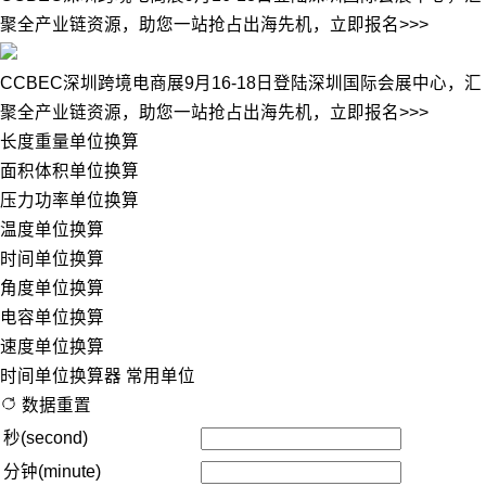
聚全产业链资源，助您一站抢占出海先机，立即报名>>>
CCBEC深圳跨境电商展9月16-18日登陆深圳国际会展中心，汇
聚全产业链资源，助您一站抢占出海先机，立即报名>>>
长度重量单位换算
面积体积单位换算
压力功率单位换算
温度单位换算
时间单位换算
角度单位换算
电容单位换算
速度单位换算
时间单位换算器
常用单位
数据重置
秒(second)
分钟(minute)