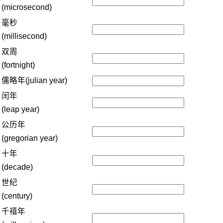
(microsecond)
毫秒
(millisecond)
双周
(fortnight)
儒略年(julian year)
闰年
(leap year)
公历年
(gregorian year)
十年
(decade)
世纪
(century)
千禧年