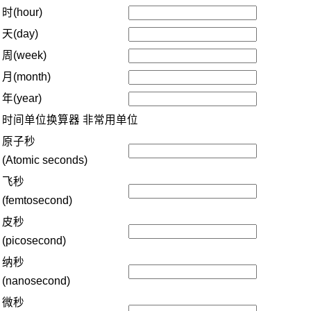
时(hour)
天(day)
周(week)
月(month)
年(year)
时间单位换算器
非常用单位
原子秒
(Atomic seconds)
飞秒
(femtosecond)
皮秒
(picosecond)
纳秒
(nanosecond)
微秒