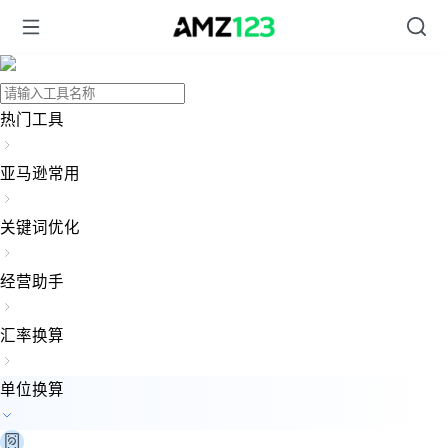
热门工具
亚马逊常用
关键词优化
经营助手
汇率换算
单位换算