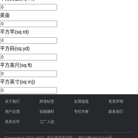
英亩
平方竿(sq rd)
平方码(sq yd)
平方英尺(sq ft)
平方英寸(sq in))
关于我们
跨境标签
友情链接
免责声明
用户反馈
投稿爆料
专栏作者
联系我们
商务合作
工厂入驻