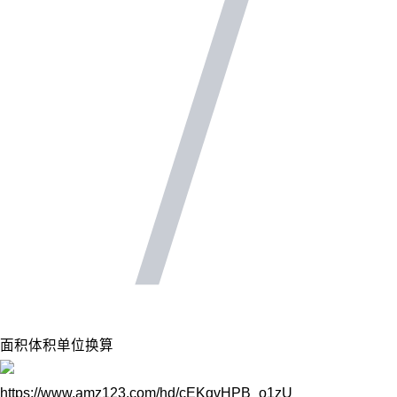
面积体积单位换算
https://www.amz123.com/hd/cEKqvHPB_o1zU