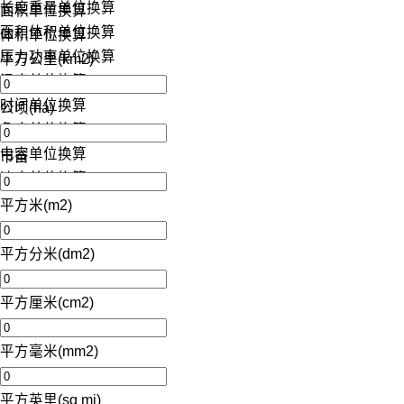
长度重量单位换算
面积单位换算
面积体积单位换算
体积单位换算
压力功率单位换算
平方公里(km2)
温度单位换算
时间单位换算
公顷(ha)
角度单位换算
电容单位换算
市亩
速度单位换算
平方米(m2)
平方分米(dm2)
平方厘米(cm2)
平方毫米(mm2)
平方英里(sq mi)