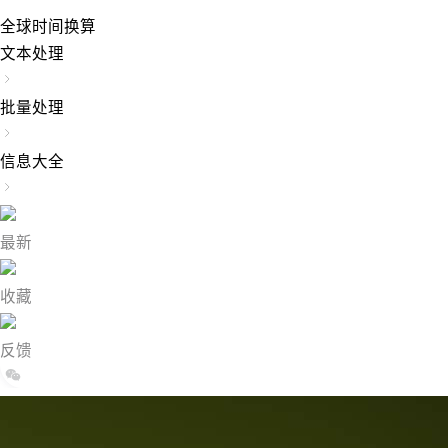
全球时间换算
文本处理
批量处理
信息大全
最新
收藏
反馈