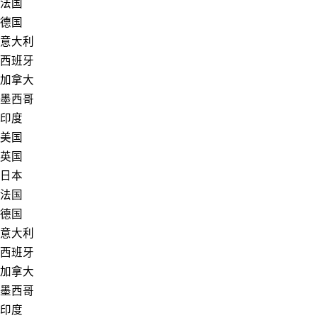
法国
德国
意大利
西班牙
加拿大
墨西哥
印度
美国
英国
日本
法国
德国
意大利
西班牙
加拿大
墨西哥
印度