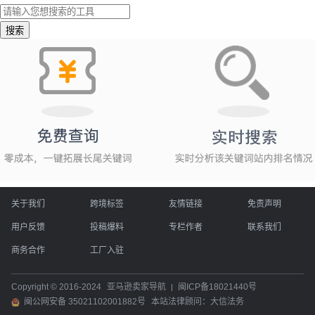
搜索
关于我们
跨境标签
友情链接
免责声明
用户反馈
投稿爆料
专栏作者
联系我们
商务合作
工厂入驻
Copyright © 2016-2024
亚马逊卖家导航
闽ICP备18021440号
闽公网安备 35021102001882号
本站法律顾问：大信法务