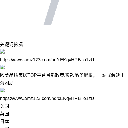
关键词挖掘
https://www.amz123.com/hd/cEKqvHPB_o1zU
欧美品质家居TOP平台最新政策/爆款品类解析，一站式解决出
海困局
https://www.amz123.com/hd/cEKqvHPB_o1zU
美国
英国
日本