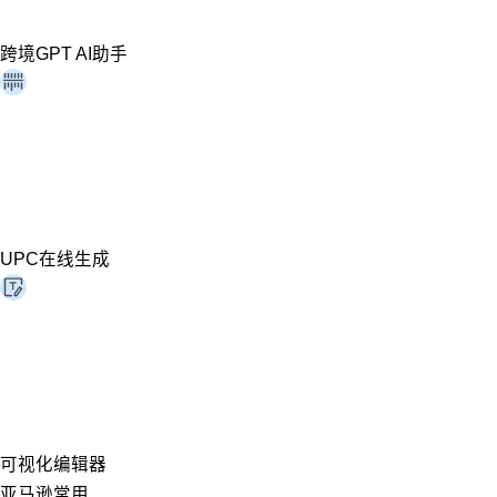
跨境GPT AI助手
UPC在线生成
可视化编辑器
亚马逊常用