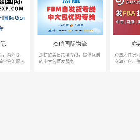
国际
杰航国际物流
亦
程，海外仓，
深耕欧美日跨境专线，提供优质
跨国大件发九
综合物流服务
的中大包直发服务
商海外仓、海
运，支持一