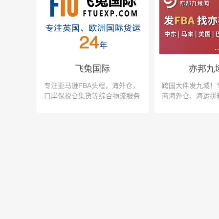
飞兔国际
亦邦九
专注亚马逊FBA头程，海外仓，
跨国大件发九域！专
口岸保税仓集货等综合物流服务
商海外仓、海运拼
运，支持一键查价