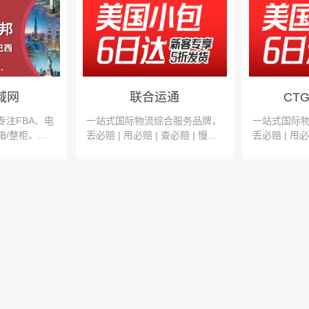
域网
联合运通
CT
注FBA、电
一站式国际物流综合服务品牌，
一站式国际
箱/整柜、空
丢必赔 | 甩必赔 | 查必赔 | 慢必
丢必赔 | 甩必
赔 | 延必赔 | 套必赔
赔 | 延必赔 