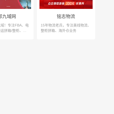
邦九域网
铭志物流
域！专注FBA、电
15年物流老兵，专注美线物流、
运拼箱/整柜、空
整柜拼箱、海外仓业务
键查价