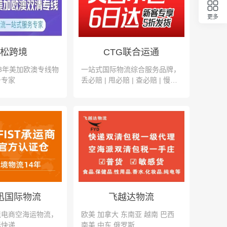
更多
回顶部
松跨境
CTG联合运通
3年美加欧澳专线物
一站式国际物流综合服务品牌，
务专家
丢必赔 | 甩必赔 | 查必赔 | 慢必
赔 | 延必赔 | 套必赔
迅国际物流
飞越达物流
境电商空海运物流，
欧美 加拿大 东南亚 越南 巴西
际快递
南美 中东 俄罗斯