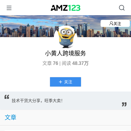
关注
小黄人跨境服务
文章
76
| 阅读
48.37万
关注
技术干货大分享，旺季大卖！
文章