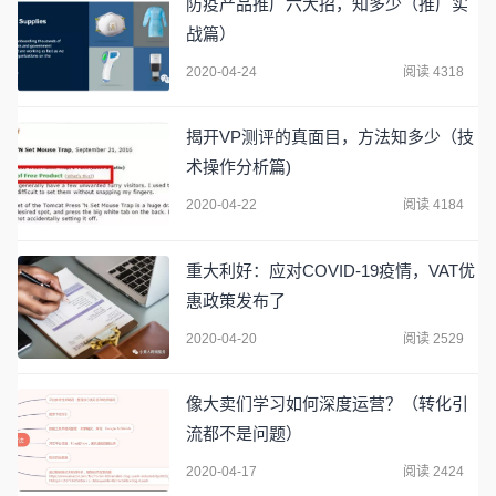
防疫产品推广六大招，知多少（推广实
战篇）
2020-04-24
阅读 4318
揭开VP测评的真面目，方法知多少（技
术操作分析篇)
2020-04-22
阅读 4184
重大利好：应对COVID-19疫情，VAT优
惠政策发布了
2020-04-20
阅读 2529
像大卖们学习如何深度运营？（转化引
流都不是问题）
2020-04-17
阅读 2424