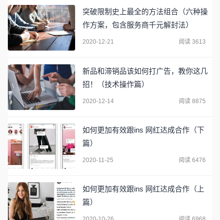
突破限制史上最全的方法组合（六种操
作方案，包含服务商千元解封法）
2020-12-21
阅读 3613
新品和滞销品该如何打广告，教你这几
招！（技术操作篇）
2020-12-14
阅读 8875
如何更加有效跟ins 网红达成合作（下
篇）
2020-11-25
阅读 6476
如何更加有效跟ins 网红达成合作（上
篇）
2020-10-26
阅读 6968