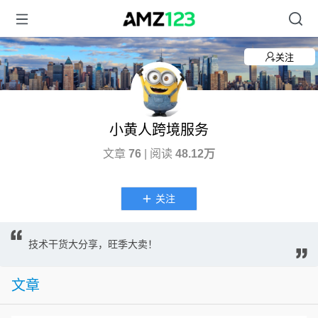
关注
小黄人跨境服务
文章
76
| 阅读
48.12万
关注
技术干货大分享，旺季大卖！
文章