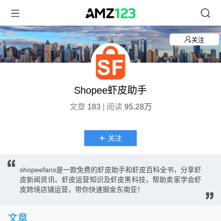
关注
Shopee虾皮助手
文章
183
| 阅读
95.28万
关注
shopeefans是一款免费的虾皮助手和虾皮百科全书，分享虾
皮新闻资讯、虾皮运营知识及虾皮黑科技，帮助卖家学会虾
皮跨境店铺运营，带你快速掘金东南亚！
文章