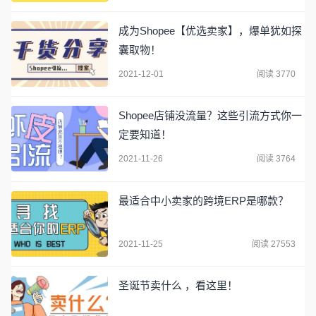
成为Shopee【优选卖家】，爆单犹如探
囊取物！
2021-12-01
阅读 3770
Shopee店铺没流量？这些引流方式你一
定要知道！
2021-11-26
阅读 3764
最适合中小卖家的跨境ERP是哪款？
2021-11-25
阅读 27553
圣诞节卖什么 ，看这里！