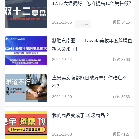
12.12大促揭秘！怎样提高10倍销售额？
2021-12-16
阅读 3415
Shopee
制胜东南亚——Lazada美妆年度跨境直
播大会来了！
2021-12-14
阅读 3706
直男卖女装都能日破万单！你难道不
行？
2021-12-10
阅读 3933
我的商品变成了“垃圾商品”？
2021-12-03
阅读 4127