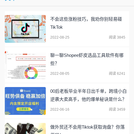
不会这些涨粉技巧，我劝你别轻易碰
TikTok
2022-08-25
阅读 3845
聊一聊Shopee虾皮选品工具软件有哪
些？
2022-08-05
阅读 6241
00后老板毕业半年日出千单，跨境小白
逆袭大卖高手，他的爆单秘诀是什么？
2022-06-16
阅读 3459
做外贸还不会用Tiktok获取询盘？你落