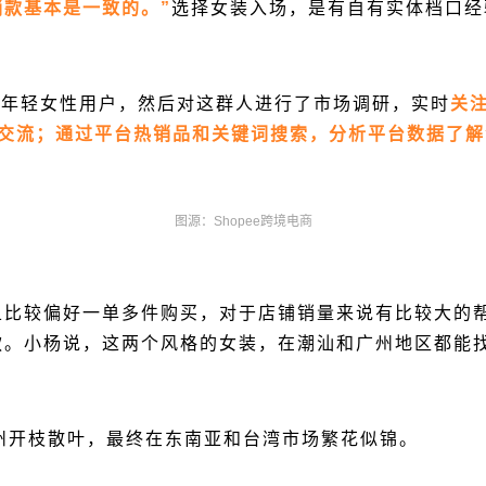
款基本是一致的。”
选择女装入场，是有自有实体档口经
岁的年轻女性用户，然后对这群人进行了市场调研，实时
关
家进行交流；通过平台热销品和关键词搜索，分析平台数据了
图源：Shopee跨境电商
且比较偏好一单多件购买，对于店铺销量来说有比较大的
款。小杨说，这两个风格的女装，在潮汕和广州地区都能
州开枝散叶，最终在东南亚和台湾市场繁花似锦。