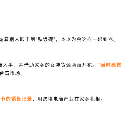
端着别人眼里到“铁饭碗”，本以为会这样一眼到老。
电商入手，并借助家乡的女装货源两面开花。
“当时感觉
台湾市场。
女装节的销售记录
，用跨境电商产业在家乡扎根。