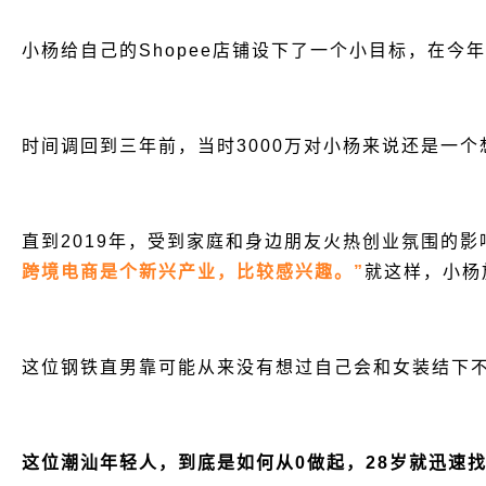
小杨给自己的Shopee店铺设下了一个小目标，在今
时间调回到三年前，当时3000万对小杨来说还是一
直到2019年，受到家庭和身边朋友火热创业氛围的
跨境电商是个新兴产业，比较感兴趣。”
就这样，小杨
这位钢铁直男靠可能从来没有想过自己会和女装结下
这位潮汕年轻人，到底是如何从0做起，28岁就迅速找