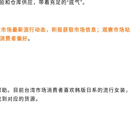
验和仓库供应，带着充足的“底气”。
注市场最新流行动态，积极获取市场信息；观察市场站
解消费者偏好
。
帮助。目前台湾市场消费者喜欢韩版日系的流行女装，
找到对应的货源。