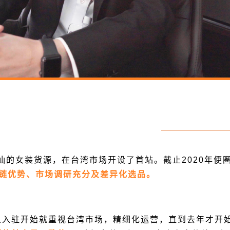
潮汕的女装货源，在台湾市场开设了首站。截止2020年
链优势、市场调研充分及差异化选品。
从入驻开始就重视台湾市场，精细化运营，直到去年才开