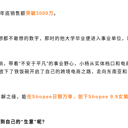
年年底销售额
突破3000万
。
个想都不敢想的数字，那时的他大学毕业便进入事业单位，
影响，带着“不安于平凡”的事业野心，小杨从实体档口和
放下了铁饭碗开启了自己的跨境电商之路，走向东南亚和
不解之缘，能
在Shopee日销万单，创下Shopee 9.9
到自己的“生意”呢？