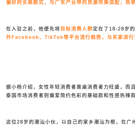
偏好的女装款式，与广东产业带的货源完美适配，热销
在入驻之前，他便先将
目标消费人群
定在了18-28
外Facebook、TikTok等平台流行趋势，与买
据小杨介绍，女性年轻消费者普遍消费者力旺盛，而
泰国市场消费者则偏爱简约色彩的基础款和性感热辣
这位28岁的潮汕小伙，以自己的家乡潮汕为根，在广