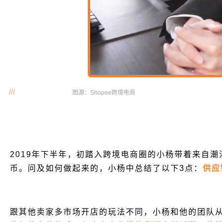
///
图源：Shopee跨境电商
2019年下半年，初踏入跨境电商圈的小杨带着来自
币。问及如何做起来的，小杨中总结了以下3点：
供应
跟其他卖家多市场开店的玩法不同，小杨和他的团队