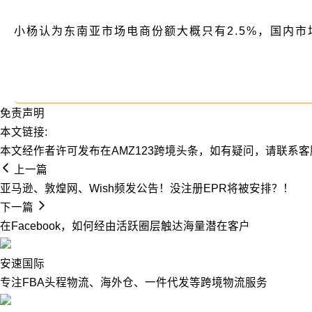
小杨认为东南亚市场电商份额大概只有2.5%，国内
免责声明
本文链接:
本文经作者许可发布在AMZ123跨境头条，如有疑问，请联系客
上一篇
亚马逊、敦煌网、Wish频发公告！没注册EPR将被安排？！
下一篇
在Facebook，如何经由活跃圈层触达海量潜在客户
安速国际
专注FBA头程物流、海外仓、一件代发等跨境物流服务