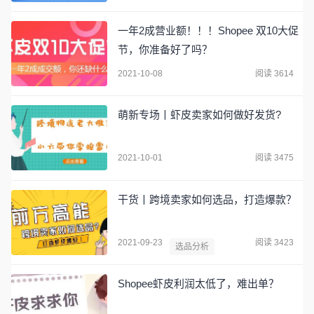
一年2成营业额！！！Shopee 双10大促
节，你准备好了吗？
2021-10-08
阅读 3614
萌新专场丨虾皮卖家如何做好发货?
2021-10-01
阅读 3475
干货丨跨境卖家如何选品，打造爆款？
2021-09-23
阅读 3423
选品分析
Shopee虾皮利润太低了，难出单？