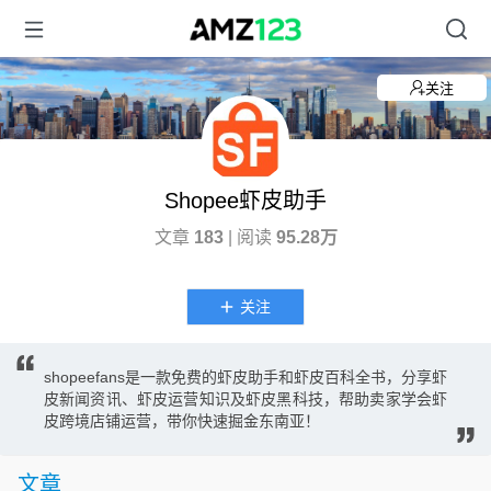
关注
Shopee虾皮助手
文章
183
| 阅读
95.28万
关注
shopeefans是一款免费的虾皮助手和虾皮百科全书，分享虾
皮新闻资讯、虾皮运营知识及虾皮黑科技，帮助卖家学会虾
皮跨境店铺运营，带你快速掘金东南亚！
文章