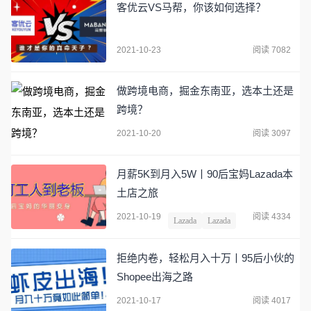
客优云VS马帮，你该如何选择？
2021-10-23
阅读 7082
做跨境电商，掘金东南亚，选本土还是
跨境？
2021-10-20
阅读 3097
月薪5K到月入5W丨90后宝妈Lazada本
土店之旅
2021-10-19
阅读 4334
Lazada
Lazada
拒绝内卷，轻松月入十万丨95后小伙的
Shopee出海之路
2021-10-17
阅读 4017