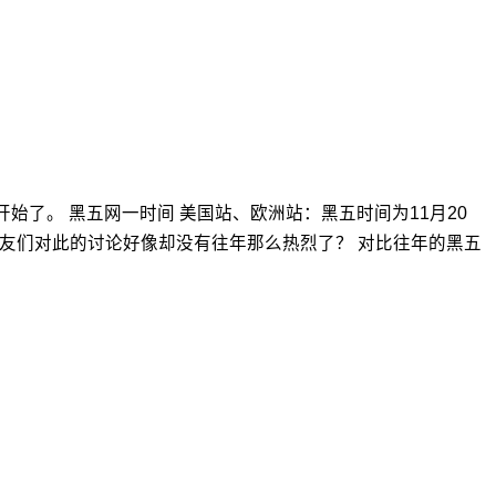
始了。 黑五网一时间 美国站、欧洲站：黑五时间为11月20
好像卖家朋友们对此的讨论好像却没有往年那么热烈了？ 对比往年的黑五