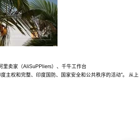
（AliSuPPliers）、千牛工作台
从事“有损于印度主权和完整、印度国防、国家安全和公共秩序的活动”。 从上