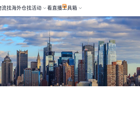
物流
找海外仓
找活动
看直播
工具箱