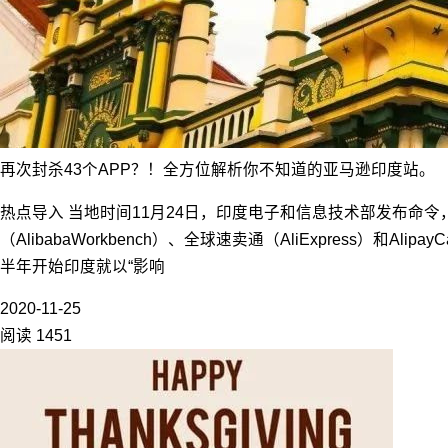
再次封杀43个APP？！全方位解析你不知道的亚马逊印度站。
热点导入 当地时间11月24日，印度电子和信息技术部发布命令，
（AlibabaWorkbench）、全球速卖通（AliExpress
半年开始印度就以“影响
2020-11-25
阅读 1451