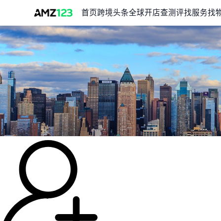
首页
跨境头条
全球开店
查测评
找服务
找