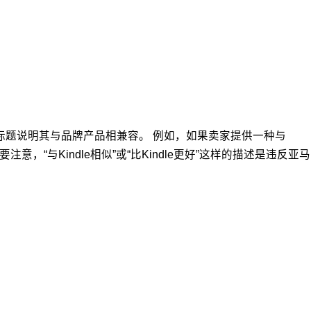
标题说明其与品牌产品相兼容。 例如，如果卖家提供一种与
要注意，“与Kindle相似”或“比Kindle更好”这样的描述是违反亚马