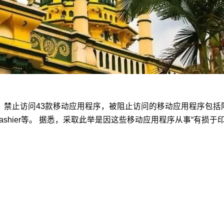
禁止访问43款移动应用程序，被阻止访问的移动应用程序包括阿里卖家
）和AlipayCashier等。 据悉，采取此举是因这些移动应用程序