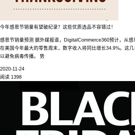
今年感恩节销量有望破纪录？这些优质选品不容错过！
感恩节销量预测 据外媒报道，DigitalCommerce360预
在美国今年最大的零售周末，数字收入将同比增长34.9%。这几
以避免病毒传播。 势
2020-11-24
阅读 1398