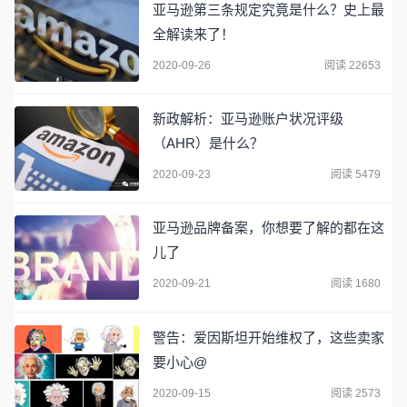
亚马逊第三条规定究竟是什么？史上最
全解读来了！
2020-09-26
阅读 22653
新政解析：亚马逊账户状况评级
（AHR）是什么？
2020-09-23
阅读 5479
亚马逊品牌备案，你想要了解的都在这
儿了
2020-09-21
阅读 1680
警告：爱因斯坦开始维权了，这些卖家
要小心@
2020-09-15
阅读 2573