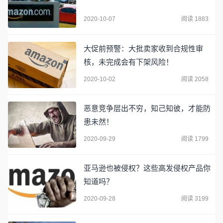
2020-10-07
阅读 1883
大促前预警：大批卖家收到合规性审
核，未完成会有下架风险！
2020-10-02
阅读 2058
恶意竞争层出不穷，知己知彼，才能防
患未然！
2020-09-29
阅读 1799
亚马逊也被侵权？这些高发侵权产品你
知道吗？
2020-09-28
阅读 3199