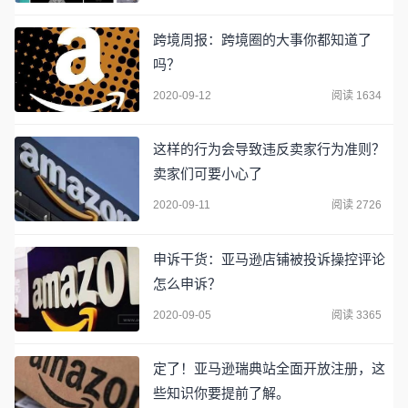
跨境周报：跨境圈的大事你都知道了
吗？
2020-09-12
阅读 1634
这样的行为会导致违反卖家行为准则？
卖家们可要小心了
2020-09-11
阅读 2726
申诉干货：亚马逊店铺被投诉操控评论
怎么申诉？
2020-09-05
阅读 3365
定了！亚马逊瑞典站全面开放注册，这
些知识你要提前了解。