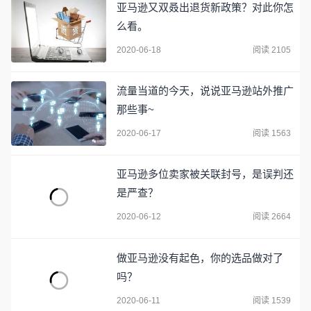
亚马逊又双叒出退货新政策？对此你怎
么看。
2020-06-18
阅读 2105
流量当道的今天，说说亚马逊站外推广
那些事~
2020-06-17
阅读 1563
亚马逊多位卖家被关联封号，是误判还
是严查？
2020-06-12
阅读 2664
做亚马逊没有起色，你的选品做对了
吗？
2020-06-11
阅读 1539