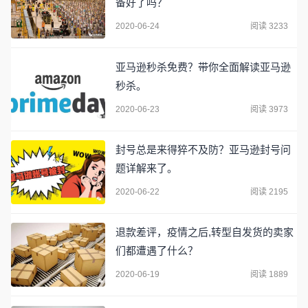
备好了吗？
2020-06-24
阅读 3233
亚马逊秒杀免费？带你全面解读亚马逊
秒杀。
2020-06-23
阅读 3973
封号总是来得猝不及防？亚马逊封号问
题详解来了。
2020-06-22
阅读 2195
退款差评，疫情之后,转型自发货的卖家
们都遭遇了什么？
2020-06-19
阅读 1889