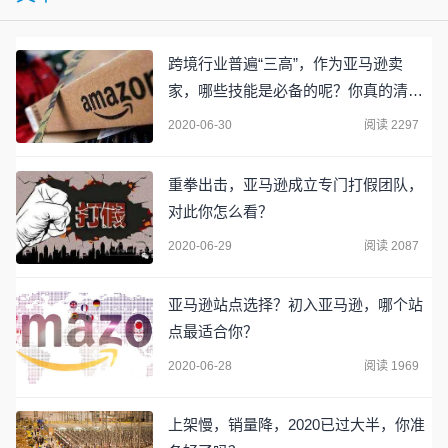
跨境行业普遍“三高”，作为亚马逊卖
家，哪些技能是必备的呢？你真的清楚
吗？
2020-06-30
阅读 2297
重拳出击，亚马逊成立专门打假团队，
对此你怎么看？
2020-06-29
阅读 2087
亚马逊站点选择？初入亚马逊，哪个站
点最适合你？
2020-06-28
阅读 1969
上架慢，销量降，2020已过大半，你准