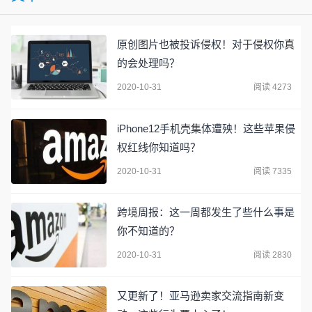
原创图片也被投诉侵权！对于侵权你真
的会处理吗？
2020-10-31
阅读 4273
iPhone12手机壳集体遭殃！这些苹果侵
权红线你知道吗？
2020-10-31
阅读 7335
跨境周报：这一周都发生了些什么事是
你不知道的？
2020-10-31
阅读 2830
又更新了！亚马逊卖家交流指南新变