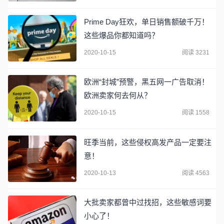
Prime Day狂欢，单日销售额破千万！
这些爆品你都知道吗？
2020-10-15
阅读 3231
欧洲“封城”预警，黑五网一广告取消！
欧洲卖家何去何从？
2020-10-15
阅读 1558
旺季当前，这些侵权高发产品一定要注
意！
2020-10-13
阅读 4563
大批卖家都曾中过找招，这些敏感词要
小心了！