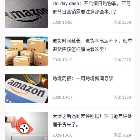
Holiday dash：开启假日购物季，亚马
逊节日营销需要注意那些事儿？
2020-10-20
阅读 2269
退货时间延长，退货率高居不下，旺季
退货应该怎样解决看这里！
2020-10-19
阅读 2272
跨境周报：一周跨境新闻导读
2020-10-17
阅读 1960
大促之后遇到差评别慌！亚马逊差评处
理干货来了。
2020-10-16
阅读 3029