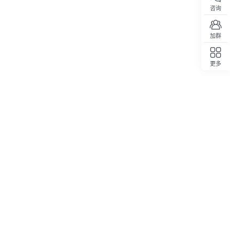
咨询
加群
更多
回顶部