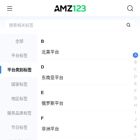
全部
B
北美平台
A
平台标签
B
D
C
平台类别标签
D
东南亚平台
E
国家标签
F
E
G
地区标签
俄罗斯平台
H
I
服务品类标签
F
J
K
节日标签
非洲平台
L