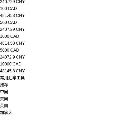
240.729 CNY
100 CAD
481.458 CNY
500 CAD
2407.29 CNY
1000 CAD
4814.58 CNY
5000 CAD
24072.9 CNY
10000 CAD
48145.8 CNY
常用汇率工具
推荐
中国
美国
英国
加拿大