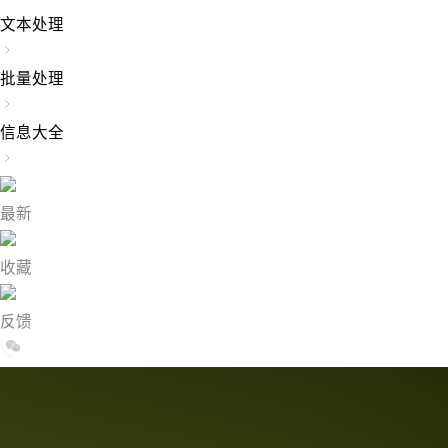
文本处理
批量处理
信息大全
最新
收藏
反馈