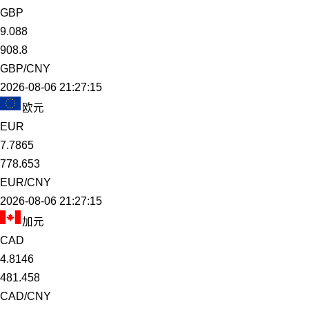
GBP
9.088
908.8
GBP/CNY
2026-08-06 21:27:15
欧元
EUR
7.7865
778.653
EUR/CNY
2026-08-06 21:27:15
加元
CAD
4.8146
481.458
CAD/CNY