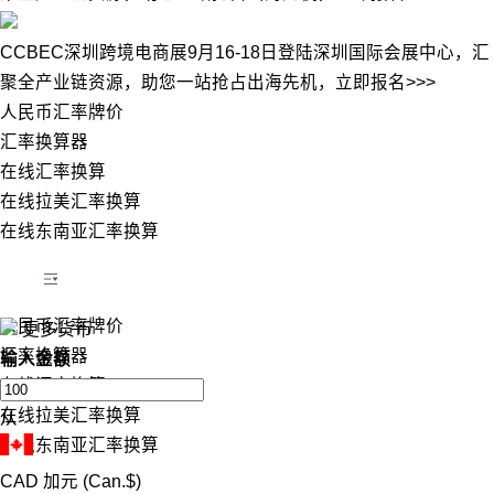
CCBEC深圳跨境电商展9月16-18日登陆深圳国际会展中心，汇
聚全产业链资源，助您一站抢占出海先机，立即报名>>>
人民币汇率牌价
汇率换算器
在线汇率换算
在线拉美汇率换算
在线东南亚汇率换算
人民币汇率牌价
更多货币
汇率换算器
输入金额
在线汇率换算
在线拉美汇率换算
从
在线东南亚汇率换算
CAD
加元 (Can.$)