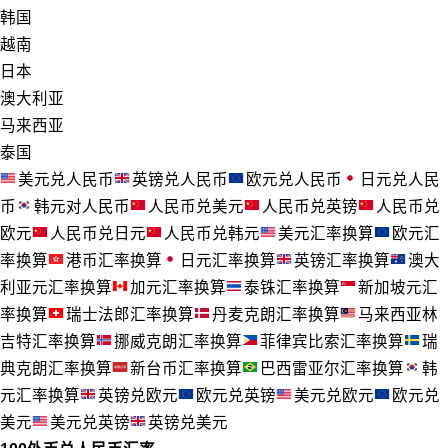
韩国
越南
日本
澳大利亚
马来西亚
泰国
美元兑人民币
英镑兑人民币
欧元兑人民币
日元兑人民
币
韩元对人民币
人民币兑美元
人民币兑英镑
人民币兑
欧元
人民币兑日元
人民币兑韩元
美元汇率换算
欧元汇
率换算
港币汇率换算
日元汇率换算
英镑汇率换算
澳大
利亚元汇率换算
加元汇率换算
泰铢汇率换算
新加坡元汇
率换算
瑞士法郎汇率换算
丹麦克朗汇率换算
马来西亚林
吉特汇率换算
挪威克朗汇率换算
菲律宾比索汇率换算
瑞
典克朗汇率换算
新台币汇率换算
巴西雷亚尔汇率换算
韩
元汇率换算
英镑兑欧元
欧元兑英镑
美元兑欧元
欧元兑
美元
美元兑英镑
英镑兑美元