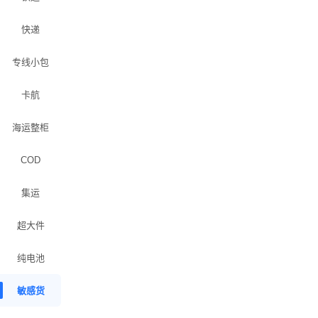
快递
专线小包
卡航
海运整柜
COD
集运
超大件
纯电池
敏感货