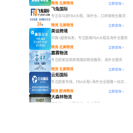
物流 北美物流
立即咨询
飞兔国际
专注亚马逊FBA头程，海外仓，口岸保税仓集货等
综合物流服务
物流 北美物流
立即咨询
美设跨境
中国+越南始发，专注欧美FBA头程及海外仓服务
物流 北美物流
立即咨询
嘉霖物流
专注欧美加英跨境国际物流服务，海外仓服务
物流 北美物流
立即咨询
云拓国际
专注欧美专线，FBA头程+海外仓全链路一站式服
务，旺季发货首选
物流 欧洲物流
立即咨询
大森林物流
亚马逊FBA头程货运一条龙服务
物流 北美物流
立即咨询
世博通物流
全球跨境物流品牌服务商，专业跨境电商 亚马逊
FBA 一条龙服务