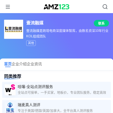
壹流融媒
联系
壹流融媒是跨境电商深度媒体智库，由数名资深10年行业
KOL组成团队
其他
首页
企业介绍
企业资讯
同类推荐
哇噻-全站点测评服务
全站点可接单，一手买家，地板价，专业团队服务，稳定高效
瑞麦真人测评
专注于美国/德国/英国/加拿大，全平台真人测评服务