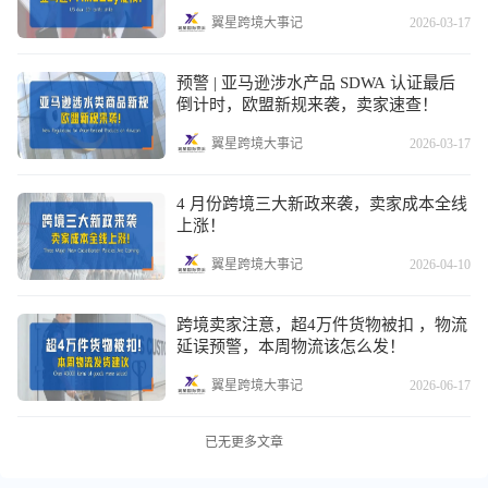
发？
翼星跨境大事记
2026-03-17
预警 | 亚马逊涉水产品 SDWA 认证最后
倒计时，欧盟新规来袭，卖家速查！
翼星跨境大事记
2026-03-17
4 月份跨境三大新政来袭，卖家成本全线
上涨！
翼星跨境大事记
2026-04-10
跨境卖家注意，超4万件货物被扣 ，物流
延误预警，本周物流该怎么发！
翼星跨境大事记
2026-06-17
已无更多文章