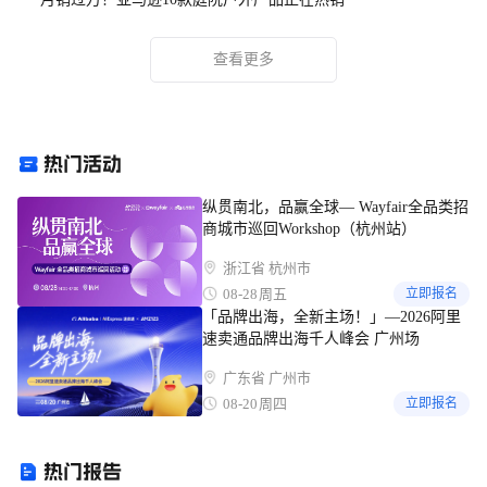
查看更多
纵贯南北，品赢全球— Wayfair全品类招
商城市巡回Workshop（杭州站）
浙江省 杭州市
08-28
周五
立即报名
「品牌出海，全新主场！」—2026阿里
速卖通品牌出海千人峰会 广州场
广东省 广州市
08-20
周四
立即报名