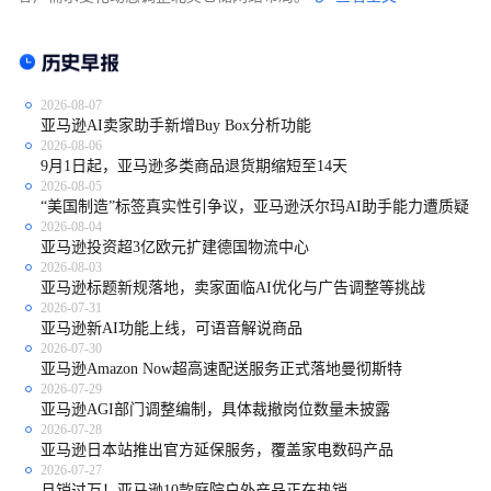
2026-08-07
亚马逊AI卖家助手新增Buy Box分析功能
2026-08-06
9月1日起，亚马逊多类商品退货期缩短至14天
2026-08-05
“美国制造”标签真实性引争议，亚马逊沃尔玛AI助手能力遭质疑
2026-08-04
亚马逊投资超3亿欧元扩建德国物流中心
2026-08-03
亚马逊标题新规落地，卖家面临AI优化与广告调整等挑战
2026-07-31
亚马逊新AI功能上线，可语音解说商品
2026-07-30
亚马逊Amazon Now超高速配送服务正式落地曼彻斯特
2026-07-29
亚马逊AGI部门调整编制，具体裁撤岗位数量未披露
2026-07-28
亚马逊日本站推出官方延保服务，覆盖家电数码产品
2026-07-27
月销过万！亚马逊10款庭院户外产品正在热销