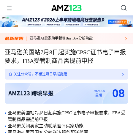
Item
亚马逊AI卖家助手新增Buy Box分析功能
1
of
亚马逊美国站7月8日起实施CPSC证书电子申报
1
要求，FBA受管制商品需提前申报
关注公众号，不错过每日早报提醒
08
2026.06
星期一
亚马逊美国站7月8日起实施CPSC证书电子申报要求，FBA受
管制商品需提前申报
亚马逊关闭卖家主动联系差评买家功能
亚马逊扩展英国30分钟送达服务配送范围