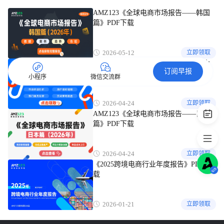
AMZ123《全球电商市场报告——韩国
篇》PDF下载
2026-05-12
立即领取
AMZ123《全球电商市场报告——澳大
订阅早报
利亚篇》PDF下载
小程序
微信交流群
2026-04-24
立即领取
AMZ123《全球电商市场报告——日本
篇》PDF下载
2026-04-24
立即领取
《2025跨境电商行业年度报告》PDF下
载
2026-01-21
立即领取