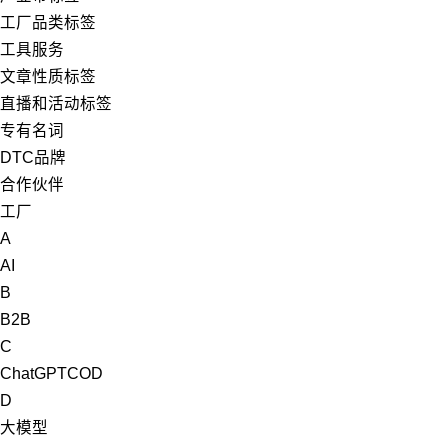
工厂品类标签
工具服务
文章性质标签
直播和活动标签
专有名词
DTC品牌
合作伙伴
工厂
A
AI
B
B2B
C
ChatGPT
COD
D
大模型