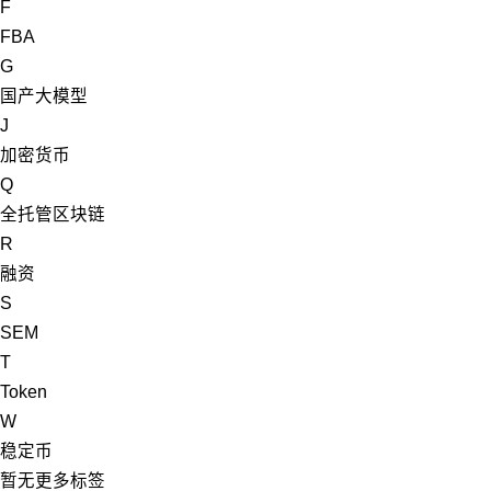
F
FBA
G
国产大模型
J
加密货币
Q
全托管
区块链
R
融资
S
SEM
T
Token
W
稳定币
暂无更多标签