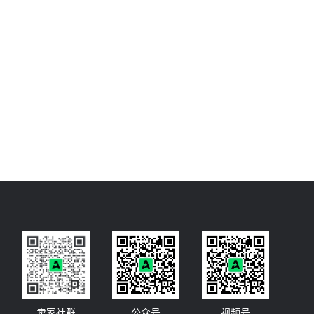
卖家社群
公众号
视频号