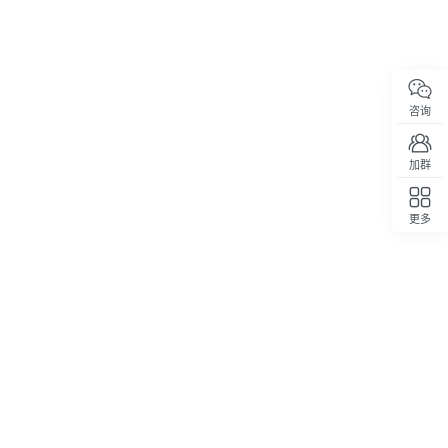
咨询
加群
更多
回顶部