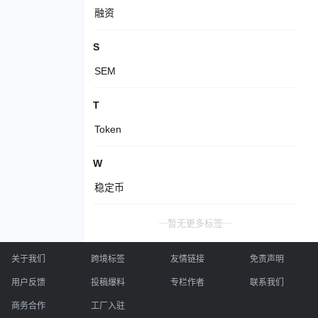
融资
S
SEM
T
Token
W
稳定币
暂无更多标签
关于我们
跨境标签
友情链接
免责声明
用户反馈
投稿爆料
专栏作者
联系我们
商务合作
工厂入驻