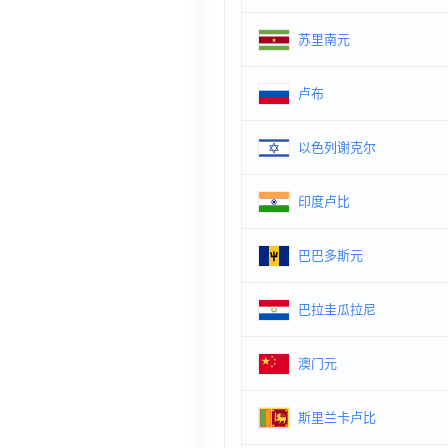
苏里南元
卢布
以色列谢克尔
印度卢比
巴巴多斯元
巴拉圭瓜拉尼
澳门元
斯里兰卡卢比