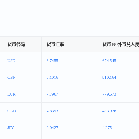
货币代码
货币汇率
货币100外币兑人
USD
6.7455
674.545
GBP
9.1016
910.164
EUR
7.7967
779.673
CAD
4.8393
483.926
JPY
0.0427
4.275