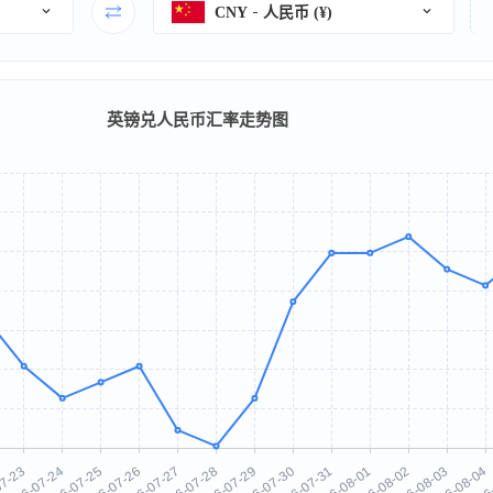
CNY
人民币 (¥)