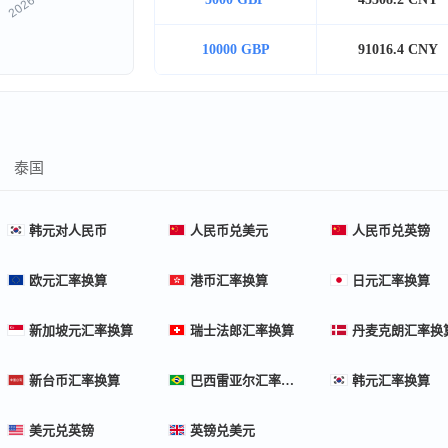
10000 GBP
91016.4 CNY
泰国
韩元对人民币
人民币兑美元
人民币兑英镑
欧元汇率换算
港币汇率换算
日元汇率换算
新加坡元汇率换算
瑞士法郎汇率换算
丹麦克朗汇率换
新台币汇率换算
巴西雷亚尔汇率换算
韩元汇率换算
美元兑英镑
英镑兑美元