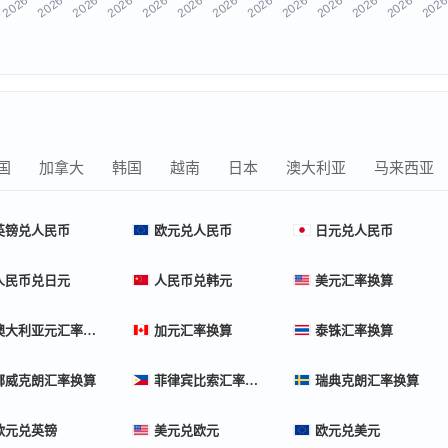
国
加拿大
韩国
越南
日本
澳大利亚
马来西亚
英镑兑人民币
欧元兑人民币
日元兑人民币
人民币兑日元
人民币兑韩元
美元汇率换算
澳大利亚元汇率换算
加元汇率换算
泰铢汇率换算
挪威克朗汇率换算
菲律宾比索汇率换算
瑞典克朗汇率换算
欧元兑英镑
美元兑欧元
欧元兑美元