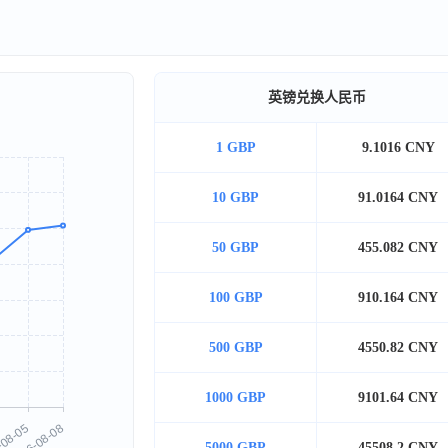
英镑兑换人民币
1 GBP
9.1016 CNY
10 GBP
91.0164 CNY
50 GBP
455.082 CNY
100 GBP
910.164 CNY
500 GBP
4550.82 CNY
1000 GBP
9101.64 CNY
5000 GBP
45508.2 CNY