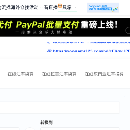
物流
找海外仓
找活动
看直播
工具箱
https://www.amz123.com/hd/cEKqvHP
欧美品质家居TOP平台最新政策/爆款品
https://www.amz123.com/hd/cEKqvHP
在线汇率换算
在线拉美汇率换算
在线东南亚汇率换算
转换到