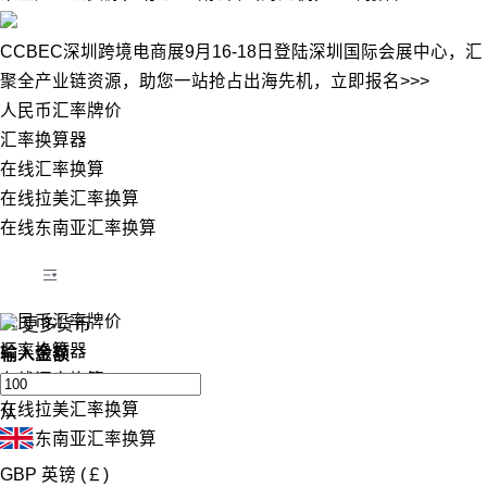
CCBEC深圳跨境电商展9月16-18日登陆深圳国际会展中心，汇
聚全产业链资源，助您一站抢占出海先机，立即报名>>>
人民币汇率牌价
汇率换算器
在线汇率换算
在线拉美汇率换算
在线东南亚汇率换算
人民币汇率牌价
更多货币
汇率换算器
输入金额
在线汇率换算
在线拉美汇率换算
从
在线东南亚汇率换算
GBP
英镑 (￡)