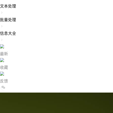
文本处理
批量处理
信息大全
最新
收藏
反馈