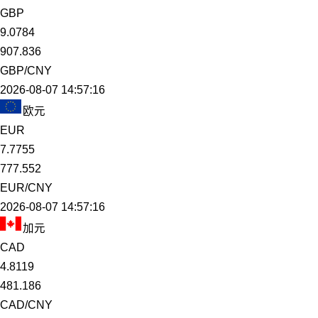
GBP
9.0784
907.836
GBP/CNY
2026-08-07 14:57:16
欧元
EUR
7.7755
777.552
EUR/CNY
2026-08-07 14:57:16
加元
CAD
4.8119
481.186
CAD/CNY