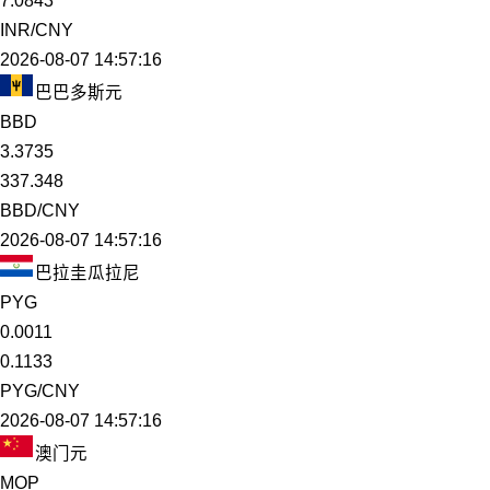
7.0843
INR/CNY
2026-08-07 14:57:16
巴巴多斯元
BBD
3.3735
337.348
BBD/CNY
2026-08-07 14:57:16
巴拉圭瓜拉尼
PYG
0.0011
0.1133
PYG/CNY
2026-08-07 14:57:16
澳门元
MOP