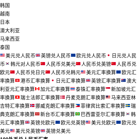
韩国
越南
日本
澳大利亚
马来西亚
泰国
美元兑人民币
英镑兑人民币
欧元兑人民币
日元兑人民
币
韩元对人民币
人民币兑美元
人民币兑英镑
人民币兑
欧元
人民币兑日元
人民币兑韩元
美元汇率换算
欧元汇
率换算
港币汇率换算
日元汇率换算
英镑汇率换算
澳大
利亚元汇率换算
加元汇率换算
泰铢汇率换算
新加坡元汇
率换算
瑞士法郎汇率换算
丹麦克朗汇率换算
马来西亚林
吉特汇率换算
挪威克朗汇率换算
菲律宾比索汇率换算
瑞
典克朗汇率换算
新台币汇率换算
巴西雷亚尔汇率换算
韩
元汇率换算
英镑兑欧元
欧元兑英镑
美元兑欧元
欧元兑
美元
美元兑英镑
英镑兑美元